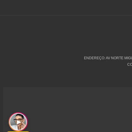
f
ENDEREÇO: AV NORTE MIGUE
CO
▶