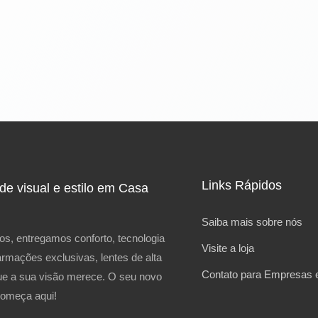
Links Rápidos
e visual e estilo em Casa
Saiba mais sobre nós
os, entregamos conforto, tecnologia
Visite a loja
armações exclusivas, lentes de alta
Contato para Empresas e
ue a sua visão merece. O seu novo
começa aqui!